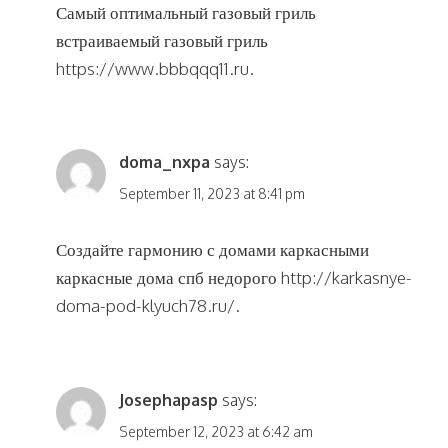
Самый оптимальный газовый гриль
встраиваемый газовый гриль
https://www.bbbqqq11.ru
.
doma_nxpa
says:
September 11, 2023 at 8:41 pm
Создайте гармонию с домами каркасными
каркасные дома спб недорого
http://karkasnye-
doma-pod-klyuch78.ru/
.
Josephapasp
says:
September 12, 2023 at 6:42 am