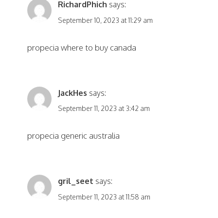
RichardPhich
says:
September 10, 2023 at 11:29 am
propecia where to buy canada
JackHes
says:
September 11, 2023 at 3:42 am
propecia generic australia
gril_seet
says:
September 11, 2023 at 11:58 am