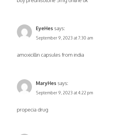
buy prednisolone 5mg online uk
EyeHes
says:
September 9, 2023 at 7:30 am
amoxicillin capsules from india
MaryHes
says:
September 9, 2023 at 4:22 pm
propecia drug