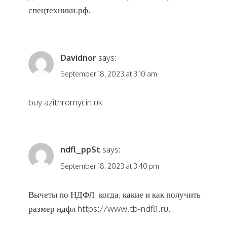
спецтехники.рф
.
Davidnor
says:
September 18, 2023 at 3:10 am
buy azithromycin uk
ndfl_ppSt
says:
September 18, 2023 at 3:40 pm
Вычеты по НДФЛ: когда, какие и как получить
размер ндфл
https://www.tb-ndfl1.ru
.