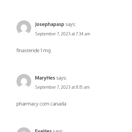
Josephapasp
says:
September 7, 2023 at 7:34 am
finasteride 1 mg
MaryHes
says:
September 7, 2023 at 8:15 am
pharmacy com canada
EyeHes
says: